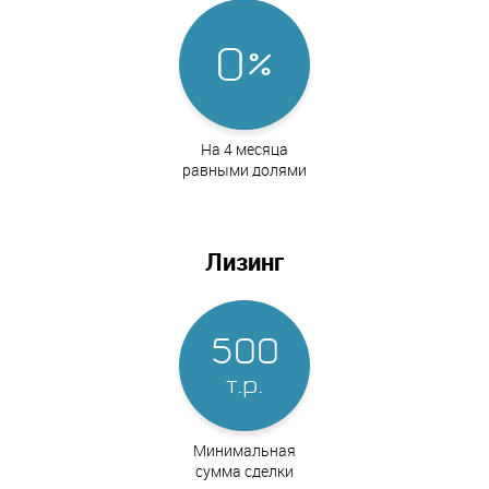
0%
На 4 месяца
равными долями
Лизинг
500
т.р.
Минимальная
сумма сделки