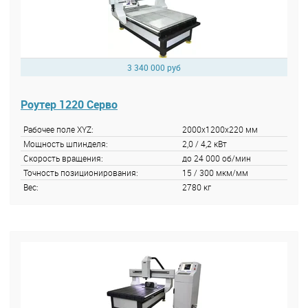
3 340 000 руб
Роутер 1220 Серво
Рабочее поле XYZ:
2000x1200x220 мм
Мощность шпинделя:
2,0 / 4,2 кВт
Скорость вращения:
до 24 000 об/мин
Точность позиционирования:
15 / 300 мкм/мм
Вес:
2780 кг