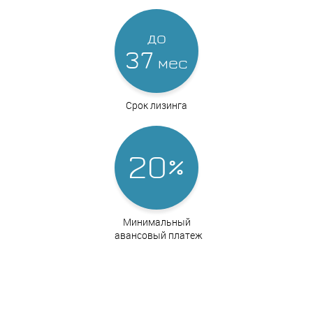
до
37
мес
Срок лизинга
20%
Минимальный
авансовый платеж