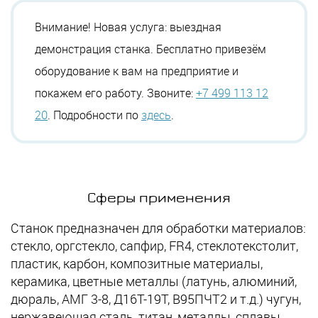
Внимание! Новая услуга: выездная
демонстрация станка. Бесплатно привезём
оборудование к вам на предприятие и
покажем его работу. Звоните:
+7 499 113 12
20
. Подробности по
здесь
.
Сферы применения
Станок предназначен для обработки материалов:
стекло, оргстекло, сапфир, FR4, стеклотекстолит,
пластик, карбон, композитные материалы,
керамика, цветные металлы (латунь, алюминий,
дюраль, АМГ 3-8, Д16Т-19Т, В95ПЧТ2 и т.д.) чугун,
нержавеющая сталь, титан, металлы, сплавы