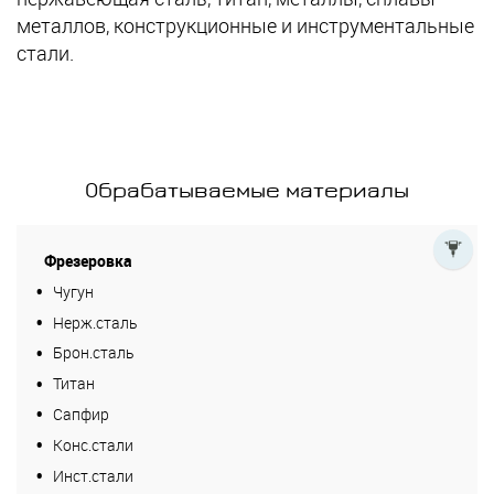
металлов, конструкционные и инструментальные
стали.
Обрабатываемые материалы
Фрезеровка
Чугун
Нерж.сталь
Брон.сталь
Титан
Сапфир
Конс.стали
Инст.стали