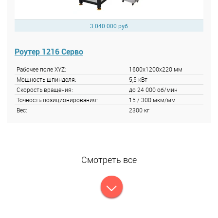
3 040 000 руб
Роутер 1216 Серво
Рабочее поле XYZ:
1600x1200x220 мм
Мощность шпинделя:
5,5 кВт
Скорость вращения:
до 24 000 об/мин
Точность позиционирования:
15 / 300 мкм/мм
Вес:
2300 кг
Смотреть все