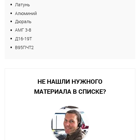
Латунь
Алюминий
Дюраль
АМГ 3-8
Д16-19Т
В95ПЧТ2
НЕ НАШЛИ НУЖНОГО
МАТЕРИАЛА В СПИСКЕ?