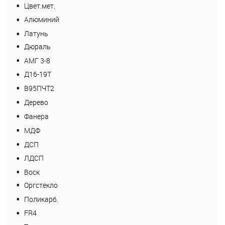
Цвет.мет.
Алюминий
Латунь
Дюраль
АМГ 3-8
Д16-19Т
В95ПЧТ2
Дерево
Фанера
МДФ
ДСП
ЛДСП
Воск
Оргстекло
Поликарб.
FR4