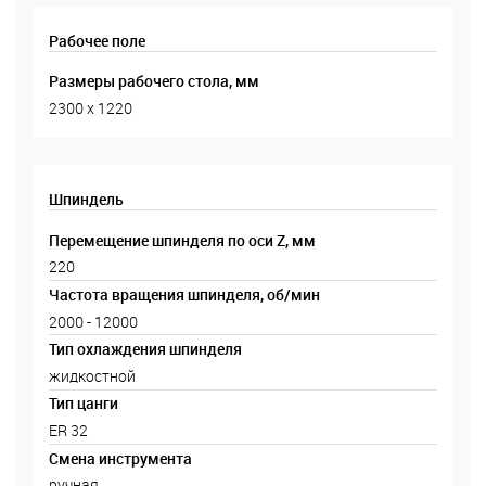
Рабочее поле
Размеры рабочего стола, мм
2300 х 1220
Шпиндель
Перемещение шпинделя по оси Z, мм
220
Частота вращения шпинделя, об/мин
2000 - 12000
Тип охлаждения шпинделя
жидкостной
Тип цанги
ER 32
Смена инструмента
ручная