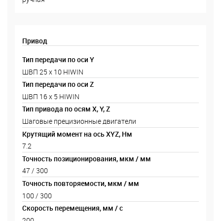
Привод
Тип передачи по оси Y
ШВП 25 х 10 HIWIN
Тип передачи по оси Z
ШВП 16 х 5 HIWIN
Тип привода по осям X, Y, Z
Шаговые прецизионные двигатели
Крутящий момент на ось XYZ, Нм
7.2
Точность позиционирования, мкм / мм
47 / 300
Точность повторяемости, мкм / мм
100 / 300
Cкорость перемещения, мм / с
200