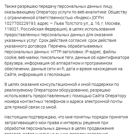
Также разрешаю передачу персональных данных лицу,
оказывающему Оператору услуги по веб-аналитике: Обществу
с ограниченной ответственностью «Яндекс» (ОГРН
1027700229193, адрес — Льва Толстого ул., д. 16, г. Москва,
119021, Российская Федерация), в целях использования
предоставленных персональных данных для оказания
указанных услуг. Срок действия согласия: срок действия
указанного договора. Перечень обрабатываемых
персональных данных: HTTP-заголовки, IP-адрес, файлы
cookie, веб-маяки, пиксельные теги, данные об идентификаторе
браузера, информация об аппаратном и программном
обеспечении, данные сети wi-fi, дата и время нахождения на
Сайте, информация о геолокации.
В целях оказания консультационной и иной поддержки по
реализуемому Оператором оборудованию, разрешаю
использовать предоставленные с помощью Сайта Оператору
номера контактных телефонов и адреса электронной почты
для прямой связи со мной.
Настоящим подтверждаю, что мне понятны порядок принятия
затрагивающего мои права и интересы решения при
обработке персональных данных в целях продвижения
товаров, работ и услуг на рынке, порядок заявления