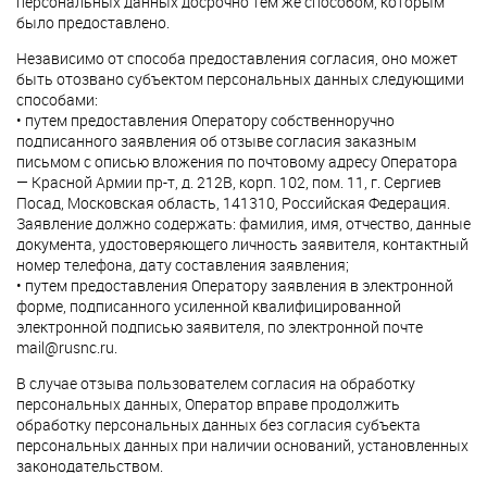
персональных данных досрочно тем же способом, которым
было предоставлено.
Независимо от способа предоставления согласия, оно может
быть отозвано субъектом персональных данных следующими
способами:
• путем предоставления Оператору собственноручно
подписанного заявления об отзыве согласия заказным
письмом с описью вложения по почтовому адресу Оператора
— Красной Армии пр-т, д. 212В, корп. 102, пом. 11, г. Сергиев
Посад, Московская область, 141310, Российская Федерация.
Заявление должно содержать: фамилия, имя, отчество, данные
документа, удостоверяющего личность заявителя, контактный
номер телефона, дату составления заявления;
• путем предоставления Оператору заявления в электронной
форме, подписанного усиленной квалифицированной
электронной подписью заявителя, по электронной почте
mail@rusnc.ru.
В случае отзыва пользователем согласия на обработку
персональных данных, Оператор вправе продолжить
обработку персональных данных без согласия субъекта
персональных данных при наличии оснований, установленных
законодательством.