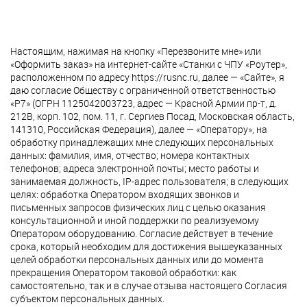
Настоящим, нажимая на кнопку «Перезвоните мне» или
«Оформить заказ» на интернет-сайте «Станки с ЧПУ «Роутер»,
расположенном по адресу https://rusnc.ru, далее — «Сайте», я
даю согласие Обществу с ограниченной ответственностью
«Р7» (ОГРН 1125042003723, адрес — Красной Армии пр-т, д.
212В, корп. 102, пом. 11, г. Сергиев Посад, Московская область,
141310, Российская Федерация), далее — «Оператору», на
обработку принадлежащих мне следующих персональных
данных: фамилия, имя, отчество; номера контактных
телефонов; адреса электронной почты; место работы и
занимаемая должность, IP-адрес пользователя; в следующих
целях: обработка Оператором входящих звонков и
письменных запросов физических лиц с целью оказания
консультационной и иной поддержки по реализуемому
Оператором оборудованию. Согласие действует в течение
срока, который необходим для достижения вышеуказанных
целей обработки персональных данных или до момента
прекращения Оператором таковой обработки: как
самостоятельно, так и в случае отзыва настоящего Согласия
субъектом персональных данных.