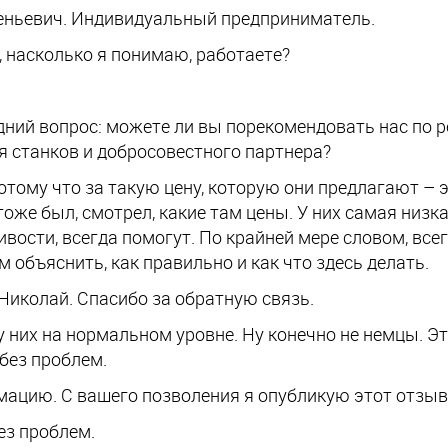
еньевич. Индивидуальный предприниматель.
, насколько я понимаю, работаете?
дний вопрос: можете ли вы порекомендовать нас по 
 станков и добросовестного партнера?
Потому что за такую цену, которую они предлагают – 
тоже был, смотрел, какие там цены. У них самая низкая
ивости, всегда помогут. По крайней мере словом, все
м объяснить, как правильно и как что здесь делать.
 Николай. Спасибо за обратную связь.
у них на нормальном уровне. Ну конечно не немцы. Эт
 без проблем.
ацию. С вашего позволения я опубликую этот отзыв 
без проблем.