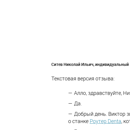
Ситев Николай Ильич
, индивидуальный
Текстовая версия отзыва:
Алло, здравствуйте, Н
Да.
Добрый день. Виктор з
о станке
Роутер Denta
, к