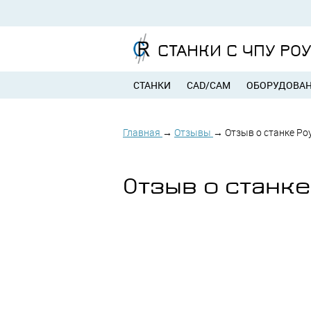
СТАНКИ С ЧПУ РО
СТАНКИ
CAD/CAM
ОБОРУДОВА
Главная
→
Отзывы
→
Отзыв о станке Ро
Отзыв о станке