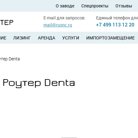
О заводе
Спецпроекты
Отзывы
E-mail для запросов:
Единый телефон для
УТЕР
+7 499 113 12 20
mail@rusnc.ru
НИЕ
ЛИЗИНГ
АРЕНДА
УСЛУГИ
ИМПОРТОЗАМЕЩЕНИЕ
утер Denta
 Роутер Denta