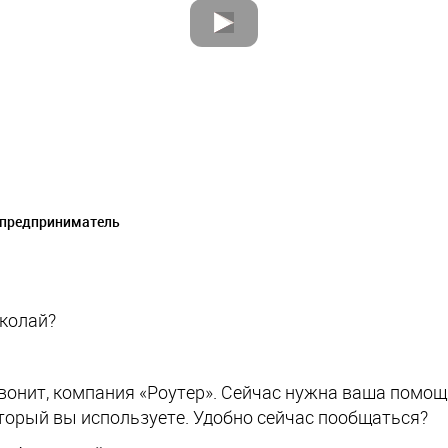
 предприниматель
иколай?
вонит, компания «Роутер». Сейчас нужна ваша помощь
оторый вы используете. Удобно сейчас пообщаться?