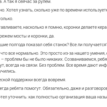
. А так я сейчас за рулем.
нно. Хотел узнать, сколько уже по времени используе
только.
отавливаете, насколько я помню, коронки делаете кер
режем мосты и коронки, да.
дшие полгода показал себя станок? Все ли получается
 что все нормально. Это просто из-за нашего умения,
 – проблем бы не было никаких. Созваниваемся, ребя
ут, всегда на связи. Без проблем. Все время дают и
учились.
еской поддержки всегда вовремя.
егда ребята помогут. Обязательно, даже и разговоров
отел уточнить: как полностью организация ваша назы