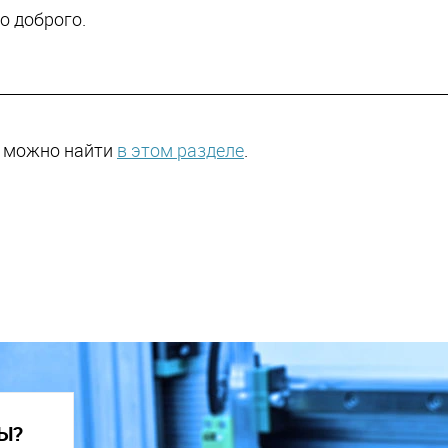
о доброго.
х можно найти
в этом разделе
.
Ы?