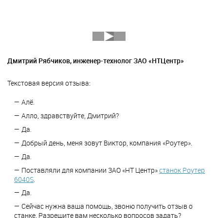
Дмитрий Рябчиков
, инженер-технолог ЗАО «НТЦентр»
Текстовая версия отзыва:
Алё.
Алло, здравствуйте, Дмитрий?
Да.
Добрый день, меня зовут Виктор, компания «Роутер».
Да.
Поставляли для компании ЗАО «НТ Центр»
станок Роутер
6040S
.
Да.
Сейчас нужна ваша помощь, звоню получить отзыв о
станке. Разрешите вам несколько вопросов задать?