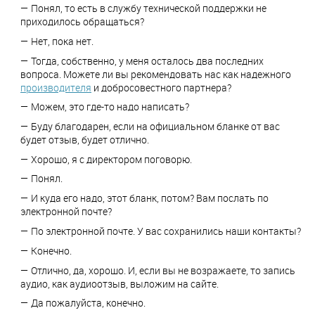
Понял, то есть в службу технической поддержки не
приходилось обращаться?
Нет, пока нет.
Тогда, собственно, у меня осталось два последних
вопроса. Можете ли вы рекомендовать нас как надежного
производителя
и добросовестного партнера?
Можем, это где-то надо написать?
Буду благодарен, если на официальном бланке от вас
будет отзыв, будет отлично.
Хорошо, я с директором поговорю.
Понял.
И куда его надо, этот бланк, потом? Вам послать по
электронной почте?
По электронной почте. У вас сохранились наши контакты?
Конечно.
Отлично, да, хорошо. И, если вы не возражаете, то запись
аудио, как аудиоотзыв, выложим на сайте.
Да пожалуйста, конечно.