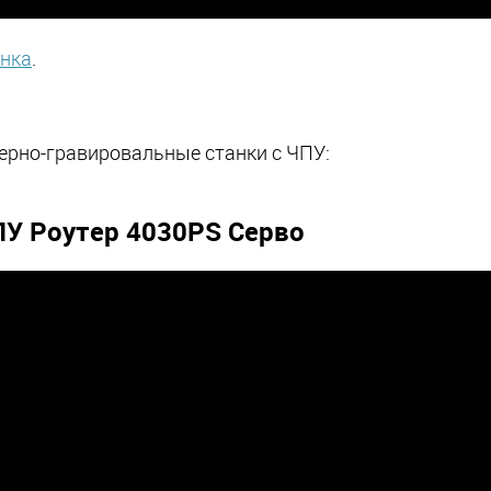
анка
.
ерно-гравировальные станки с ЧПУ:
ПУ Роутер 4030PS Серво