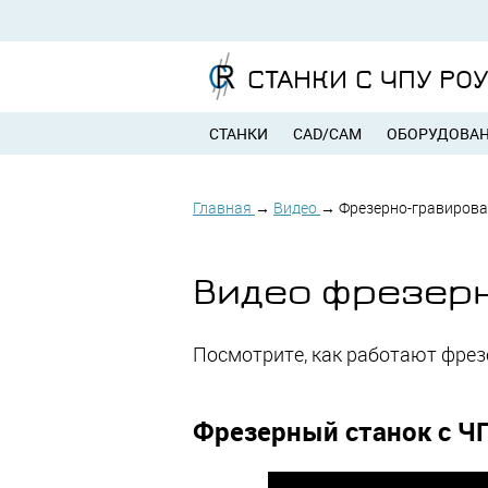
СТАНКИ С ЧПУ РО
СТАНКИ
CAD/CAM
ОБОРУДОВА
Главная
→
Видео
→
Фрезерно-гравирова
Видео фрезерн
Посмотрите, как работают фрез
Фрезерный станок с Ч