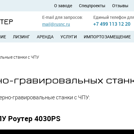
О заводе
Спецпроекты
Отзывы
E-mail для запросов:
Единый телефон для
УТЕР
+7 499 113 12 20
mail@rusnc.ru
НИЕ
ЛИЗИНГ
АРЕНДА
УСЛУГИ
ИМПОРТОЗАМЕЩЕНИЕ
льные станки с ЧПУ
о-гравировальных станк
ерно-гравировальные станки с ЧПУ:
ПУ Роутер 4030PS