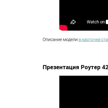
Описание модели
в карточке ст
Презентация Роутер 4