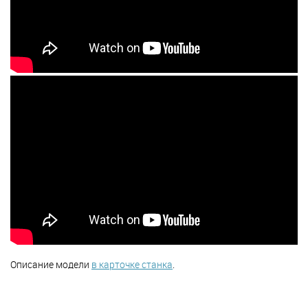
Описание модели
в карточке станка
.