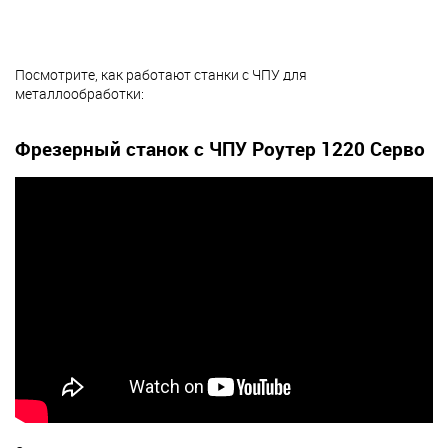
Посмотрите, как работают станки с ЧПУ для
металлообработки:
Фрезерный станок с ЧПУ Роутер 1220 Серво