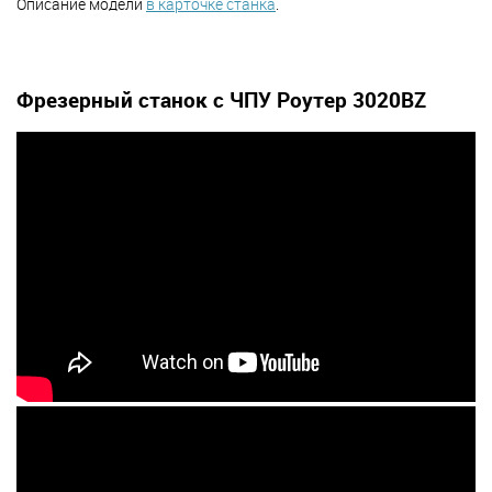
Описание модели
в карточке станка
.
Фрезерный станок с ЧПУ Роутер 3020BZ