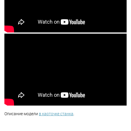
Описание модели
в карточке станка
.