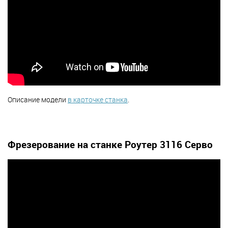
Описание модели
в карточке станка
.
Фрезерование на станке Роутер 3116 Серво