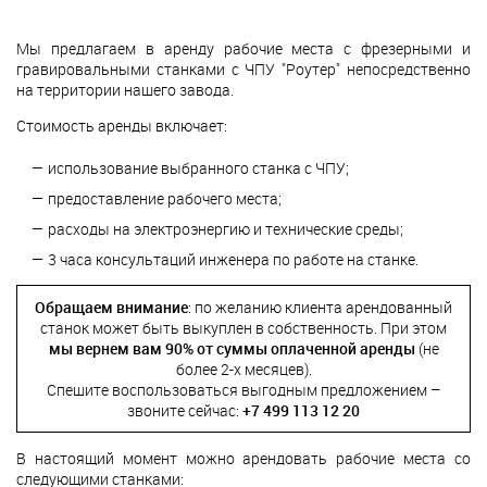
Мы предлагаем в аренду рабочие места с фрезерными и
гравировальными станками с ЧПУ "Роутер" непосредственно
на территории нашего завода.
Стоимость аренды включает:
использование выбранного станка с ЧПУ;
предоставление рабочего места;
расходы на электроэнергию и технические среды;
3 часа консультаций инженера по работе на станке.
Обращаем внимание
: по желанию клиента арендованный
станок может быть выкуплен в собственность. При этом
мы вернем вам 90% от суммы оплаченной аренды
(не
более 2-х месяцев).
Спешите воспользоваться выгодным предложением –
звоните сейчас:
+7 499 113 12 20
В настоящий момент можно арендовать рабочие места со
следующими станками: