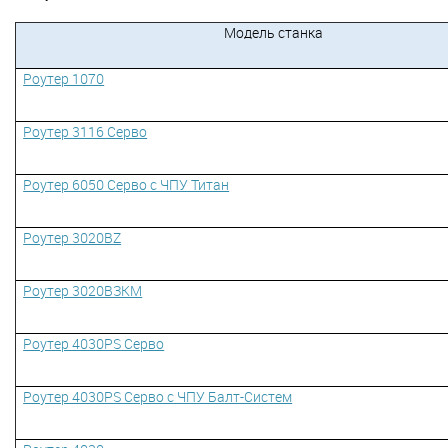
Модель станка
Роутер 1070
Роутер 3116 Серво
Роутер 6050 Серво с ЧПУ Титан
Роутер 3020BZ
Роутер 3020ВЗКМ
Роутер 4030PS Серво
Роутер 4030PS Серво с ЧПУ Балт-Cистем