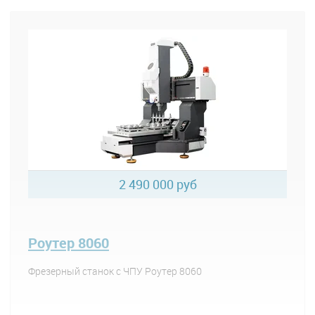
2 490 000 руб
Роутер 8060
Фрезерный станок с ЧПУ Роутер 8060