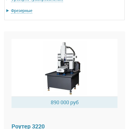
Фрезерные
890 000 руб
Роутер 3220