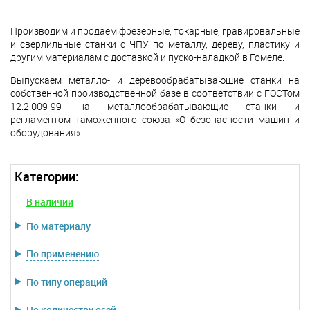
Производим и продаём фрезерные, токарные, гравировальные
и сверлильные станки с ЧПУ по металлу, дереву, пластику и
другим материалам с доставкой и пуско-наладкой в Гомеле.
Выпускаем металло- и деревообрабатывающие станки на
собственной производственной базе в соответствии с ГОСТом
12.2.009-99 на металлообрабатывающие станки и
регламентом таможенного союза «О безопасности машин и
оборудования».
Категории:
В наличии
По материалу
По применению
По типу операций
По количеству осей