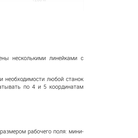
ены несколькими линейками с
ри необходимости любой станок
атывать по 4 и 5 координатам
азмером рабочего поля: мини-