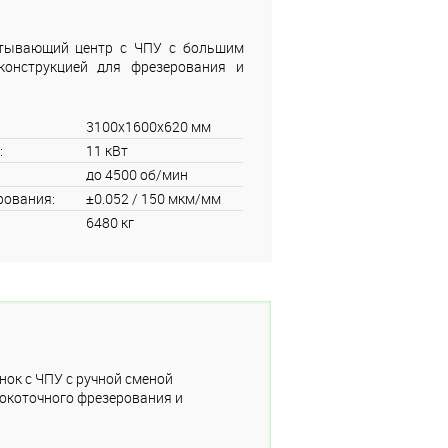
тывающий центр с ЧПУ с большим
конструкцией для фрезерования и
3100x1600x620 мм
:
11 кВт
до 4500 об/мин
рования:
±0.052 / 150 мкм/мм
6480 кг
ок с ЧПУ с ручной сменой
окоточного фрезерования и