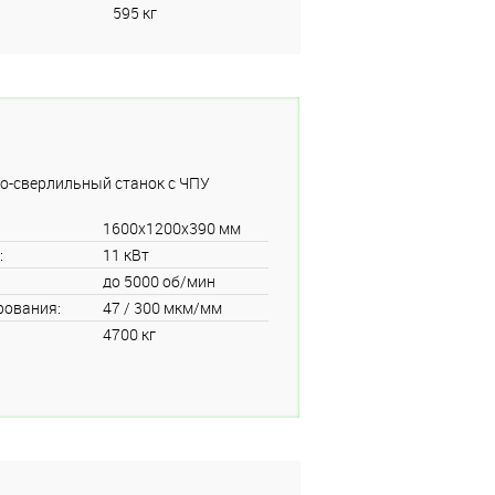
595 кг
о-сверлильный станок с ЧПУ
1600x1200x390 мм
:
11 кВт
до 5000 об/мин
рования:
47 / 300 мкм/мм
4700 кг