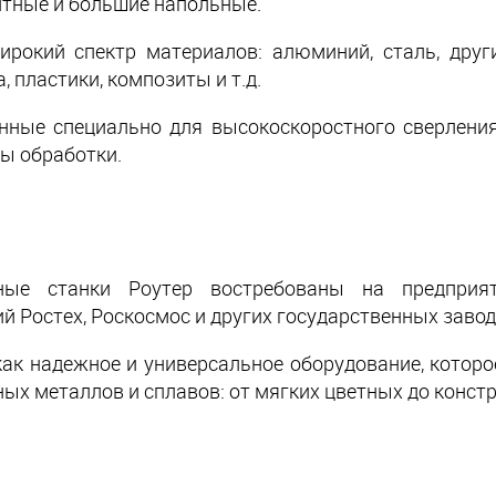
итные и большие напольные.
ирокий спектр материалов: алюминий, сталь, друг
 пластики, композиты и т.д.
енные специально для высокоскоростного сверления
ы обработки.
ые станки Роутер востребованы на предприят
й Ростех, Роскосмос и других государственных завод
ак надежное и универсальное оборудование, котор
ых металлов и сплавов: от мягких цветных до констр