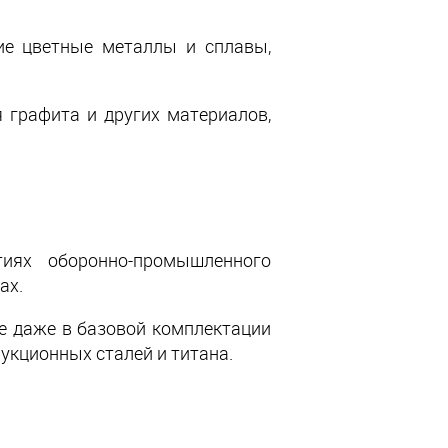
ие цветные металлы и сплавы,
 графита и других материалов,
иях оборонно-промышленного
ах.
ое даже в базовой комплектации
укционных сталей и титана.