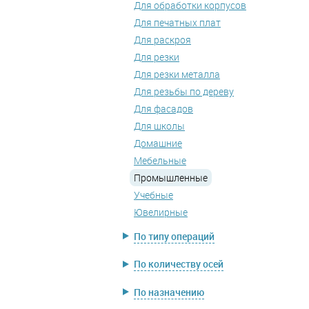
Для обработки корпусов
Для печатных плат
Для раскроя
Для резки
Для резки металла
Для резьбы по дереву
Для фасадов
Для школы
Домашние
Мебельные
Промышленные
Учебные
Ювелирные
По типу операций
По количеству осей
По назначению