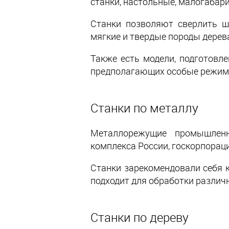
станки, настольные, малогабар
Станки позволяют сверлить ш
мягкие и твердые породы дерева,
Также есть модели, подготовл
предполагающих особые режим
Станки по металлу
Металлорежущие промышленн
комплекса России, госкорпораци
Станки зарекомендовали себя к
подходит для обработки различн
Станки по дереву