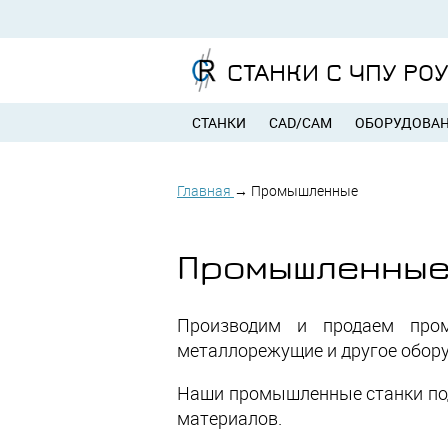
СТАНКИ С ЧПУ РО
СТАНКИ
CAD/CAM
ОБОРУДОВА
Главная
→
Промышленные
Промышленные 
Производим и продаем пром
металлорежущие и другое обору
Наши промышленные станки подх
материалов.