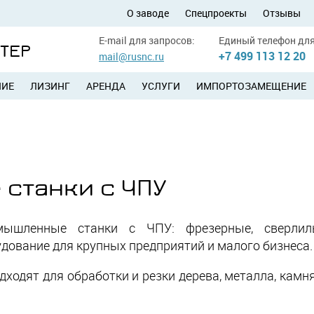
О заводе
Спецпроекты
Отзывы
E-mail для запросов:
Единый телефон для
УТЕР
+7 499 113 12 20
mail@rusnc.ru
НИЕ
ЛИЗИНГ
АРЕНДА
УСЛУГИ
ИМПОРТОЗАМЕЩЕНИЕ
станки с ЧПУ
ышленные станки с ЧПУ: фрезерные, сверлиль
дование для крупных предприятий и малого бизнеса.
одят для обработки и резки дерева, металла, камня,