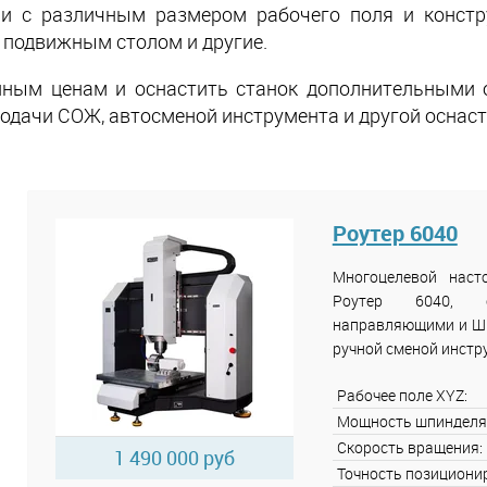
и с различным размером рабочего поля и констру
с подвижным столом и другие.
пным ценам и оснастить станок дополнительными о
подачи СОЖ, автосменой инструмента и другой оснаст
Роутер 6040
Многоцелевой нас
Роутер 6040, 
направляющими и ШВП
ручной сменой инстр
Рабочее поле XYZ:
Мощность шпинделя
Скорость вращения:
1 490 000 руб
Точность позициони