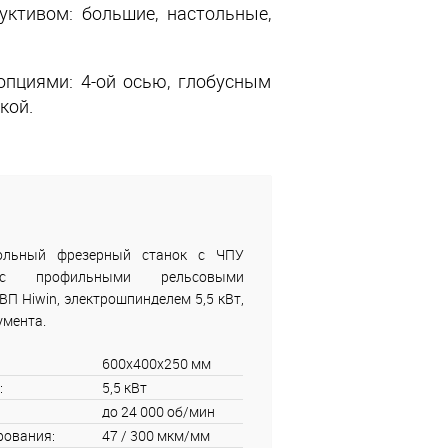
ктивом: большие, настольные,
пциями: 4-ой осью, глобусным
кой.
тольный фрезерный станок с ЧПУ
с профильными рельсовыми
 Hiwin, электрошпинделем 5,5 кВт,
умента.
600x400x250 мм
:
5,5 кВт
до 24 000 об/мин
рования:
47 / 300 мкм/мм