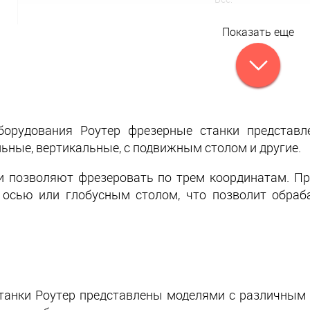
Показать еще
борудования Роутер фрезерные станки представл
льные, вертикальные, с подвижным столом и другие.
и позволяют фрезеровать по трем координатам. П
 осью или глобусным столом, что позволит обраб
анки Роутер представлены моделями с различным р