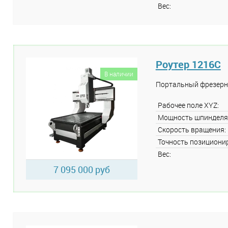
Вес:
Роутер 1216C
В наличии
Портальный фрезерн
Рабочее поле XYZ:
Мощность шпинделя
Скорость вращения:
Точность позициони
Вес:
7 095 000 руб