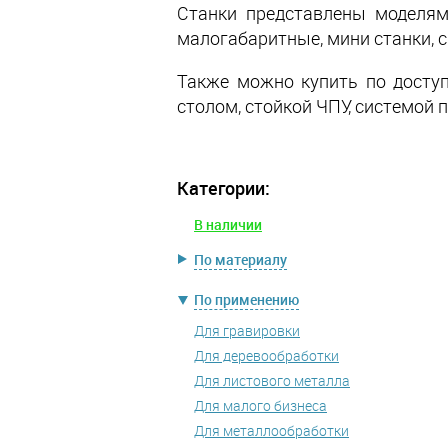
Станки представлены моделям
малогабаритные, мини станки, 
Также можно купить по досту
столом, стойкой ЧПУ, системой 
Категории:
В наличии
По материалу
По применению
Для гравировки
Для деревообработки
Для листового металла
Для малого бизнеса
Для металлообработки