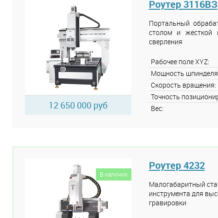
Роутер 3116ВЗ
Портальный обраба
столом и жесткой 
сверления
Рабочее поле XYZ:
Мощность шпинделя
Скорость вращения:
Точность позициони
12 650 000 руб
Вес:
Роутер 4232
В наличии
Малогабаритный стан
инструмента для выс
гравировки