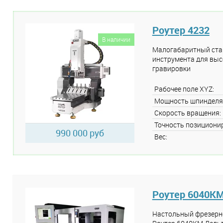
Роутер 4232
В наличии
Малогабаритный стан
инструмента для выс
гравировки
Рабочее поле XYZ:
Мощность шпинделя
Скорость вращения:
Точность позициони
990 000 руб
Вес:
Роутер 6040КМ
Настольный фрезерн