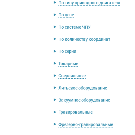
По типу приводного двигателя
По цене
По системе ЧПУ
По количеству координат
По серии
Токарные
Сверлильные
Литьевое оборудование
Вакуумное оборудование
Гравировальные
Фрезерно-гравировальные