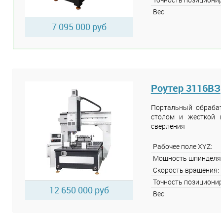
Вес:
7 095 000 руб
Роутер 3116ВЗ
Портальный обраба
столом и жесткой 
сверления
Рабочее поле XYZ:
Мощность шпинделя
Скорость вращения:
Точность позициони
12 650 000 руб
Вес: