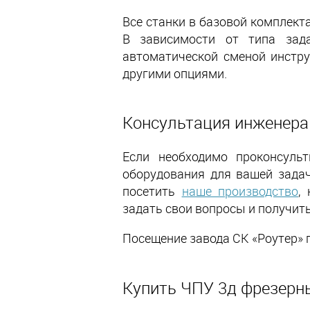
Все станки в базовой комплект
В зависимости от типа зада
автоматической сменой инстр
другими опциями.
Консультация инженера
Если необходимо проконсуль
оборудования для вашей зада
посетить
наше производство
,
задать свои вопросы и получит
Посещение завода СК «Роутер» 
Купить ЧПУ 3д фрезерн