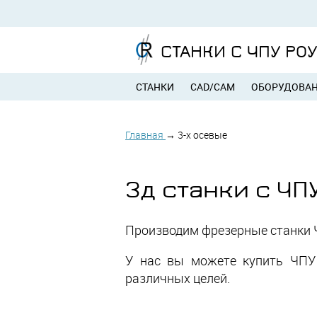
СТАНКИ С ЧПУ РО
СТАНКИ
CAD/CAM
ОБОРУДОВА
Главная
→
3-х осевые
3д станки с ЧПУ
Производим фрезерные станки Ч
У нас вы можете купить ЧПУ
различных целей.