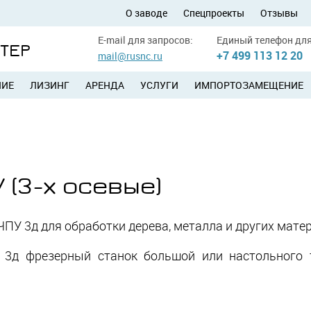
О заводе
Спецпроекты
Отзывы
E-mail для запросов:
Единый телефон для
УТЕР
+7 499 113 12 20
mail@rusnc.ru
НИЕ
ЛИЗИНГ
АРЕНДА
УСЛУГИ
ИМПОРТОЗАМЕЩЕНИЕ
 (3-х осевые)
ПУ 3д для обработки дерева, металла и других мате
 3д фрезерный станок большой или настольного 