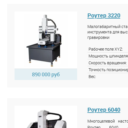
Роутер 3220
Малогабаритный стан
инструмента для выс
гравировки
Рабочее поле XYZ:
Мощность шпинделя
Скорость вращения:
Точность позициони
890 000 руб
Вес:
Роутер 6040
Многоцелевой нас
Роутер 6040, 