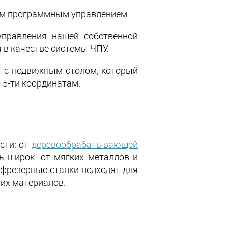
м программным управлением.
 управления нашей собственной
 в качестве системы ЧПУ.
 и с подвижным столом, который
 5-ти координатам.
сти: от
деревообрабатывающей
ь широк: от мягких металлов и
 фрезерные станки подходят для
гих материалов.