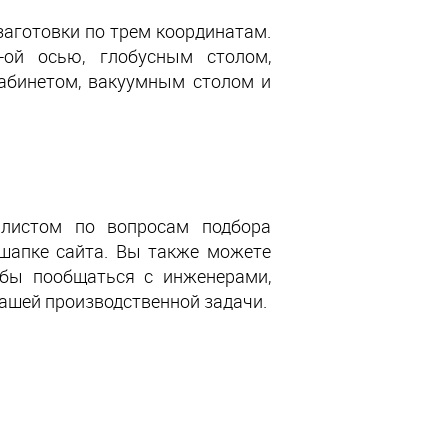
заготовки по трем координатам.
-ой осью, глобусным столом,
абинетом, вакуумным столом и
алистом по вопросам подбора
 шапке сайта.
Вы
также
можете
обы пообщаться с инженерами,
вашей производственной задачи.