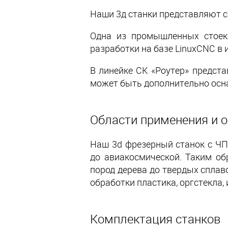
Наши 3д станки представляют 
Одна из промышленных стоек
разработки на базе LinuxCNC в
В линейке СК «Роутер» предста
может быть дополнительно осна
Области применения и
Наш 3d фрезерный станок с ЧП
до авиакосмической. Таким об
пород дерева до твердых сплав
обработки пластика, оргстекла,
Комплектация станков