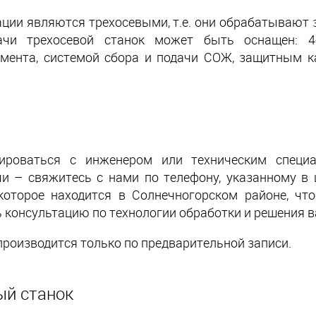
ации являются трехосевыми, т.е. они обрабатывают 
чи трехосевой станок может быть оснащен: 4
умента, системой сбора и подачи СОЖ, защитным к
тироваться с инженером или техническим специ
чи –
свяжитесь
с
нами
по телефону
, указанному в
 которое находится в Солнечногорском районе, чт
ь консультацию по технологии обработки и решения 
производится только по предварительной записи.
ый станок