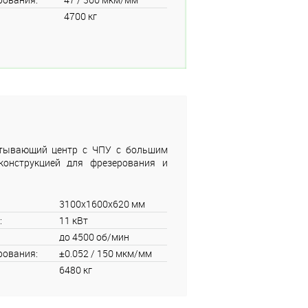
4700 кг
тывающий центр с ЧПУ с большим
конструкцией для фрезерования и
3100x1600x620 мм
:
11 кВт
до 4500 об/мин
рования:
±0.052 / 150 мкм/мм
6480 кг