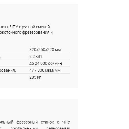
ок с ЧПУ с ручной сменой
окоточного фрезерования и
320x250x220 мм
:
2.2 кВт
до 24 000 об/мин
рования:
47 / 300 мкм/мм
285 кг
тольный фрезерный станок с ЧПУ
с профильными рельсовыми