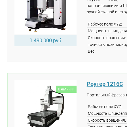
направляющими и ШВП
ручной сменой инстр
Рабочее поле XYZ:
Мощность шпинделя
Скорость вращения:
1 490 000 руб
Точность позициони
Вес:
Роутер 1216C
В наличии
Портальный фрезерн
Рабочее поле XYZ:
Мощность шпинделя
Скорость вращения:
Точность позициони