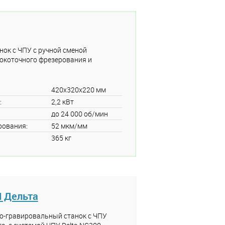
ок с ЧПУ с ручной сменой
окоточного фрезерования и
420x320x220 мм
:
2,2 кВт
до 24 000 об/мин
рования:
52 мкм/мм
365 кг
 Дельта
о-гравировальный станок с ЧПУ