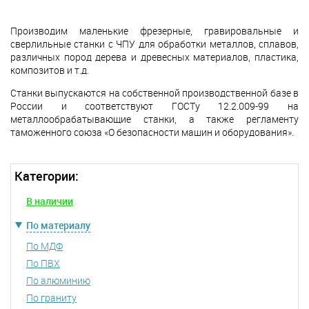
Производим маленькие фрезерные, гравировальные и
сверлильные станки с ЧПУ для обработки металлов, сплавов,
различных пород дерева и древесных материалов, пластика,
композитов и т.д.
Станки выпускаются на собственной производственной базе в
России и соответствуют ГОСТу 12.2.009-99 на
металлообрабатывающие станки, а также регламенту
таможенного союза «О безопасности машин и оборудования».
Категории:
В наличии
По материалу
По МДФ
По ПВХ
По алюминию
По граниту