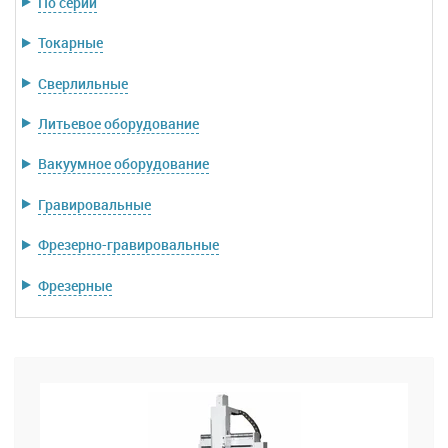
По серии
Токарные
Сверлильные
Литьевое оборудование
Вакуумное оборудование
Гравировальные
Фрезерно-гравировальные
Фрезерные