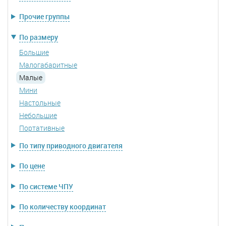
Прочие группы
По размеру
Большие
Малогабаритные
Малые
Мини
Настольные
Небольшие
Портативные
По типу приводного двигателя
По цене
По системе ЧПУ
По количеству координат