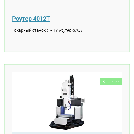
Роутер 4012Т
Токарный станок с ЧПУ
Роутер 4012Т
В наличии