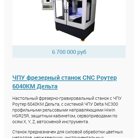
6 700 000 руб
ЧПУ фрезерный станок CNC Роутер
6040КМ Дельта
Настольный фрезерно-гравировальный станок с ЧПУ
Роутер 6040КМ Дельта, с системой ЧПУ Delta NC300
профильными рельсовыми направляющими Hiwin
HGR25R, защитным кабинетом, сервоприводами по
осям X, Y, Z, автосменой инструмента.
Станок предназначен для силовой обработки цветных
металлов, нержавеющих, инструментальных