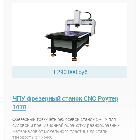
1 290 000 руб
ЧПУ фрезерный станок CNC Роутер
1070
Фрезерный трех/четырех осевой станок с ЧПУ для
силовой и прецизионной обработки разнообразных
материалов от модельного пластика до стали
твердостью 45 HRC.