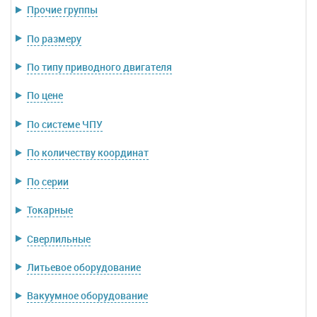
Прочие группы
По размеру
По типу приводного двигателя
По цене
По системе ЧПУ
По количеству координат
По серии
Токарные
Сверлильные
Литьевое оборудование
Вакуумное оборудование