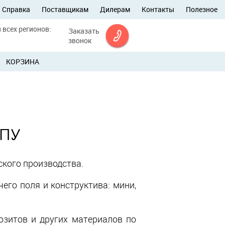
Справка
Поставщикам
Дилерам
Контакты
Полезное
 всех регионов:
Заказать
звонок
КОРЗИНА
ЧПУ
кого производства.
го поля и конструктива: мини,
позитов и других материалов по