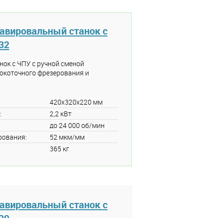
авировальный станок с
32
ок с ЧПУ с ручной сменой
окоточного фрезерования и
420x320x220 мм
:
2,2 кВт
до 24 000 об/мин
рования:
52 мкм/мм
365 кг
авировальный станок с