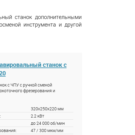
ьный станок дополнительными
тосменой инструмента и другой
авировальный станок с
20
ок с ЧПУ с ручной сменой
окоточного фрезерования и
320x250x220 мм
:
2.2 кВт
до 24 000 об/мин
рования:
47 / 300 мкм/мм