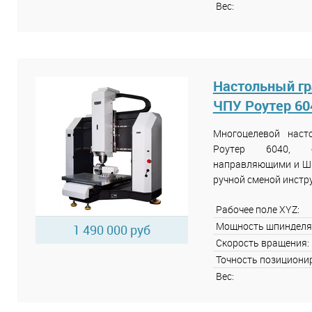
Вес:
Настольный гр
ЧПУ Роутер 60
Многоцелевой нас
Роутер 6040, 
направляющими и ШВП
ручной сменой инстр
Рабочее поле XYZ:
Мощность шпинделя
1 490 000 руб
Скорость вращения:
Точность позициони
Вес: