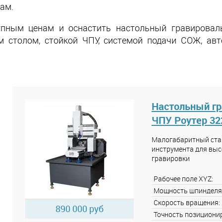
ам.
упным ценам и оснастить настольный гравировал
м столом, стойкой ЧПУ, системой подачи СОЖ, ав
Настольный гр
ЧПУ Роутер 32
Малогабаритный стан
инструмента для выс
гравировки
Рабочее поле XYZ:
Мощность шпинделя
Скорость вращения:
890 000 руб
Точность позициони