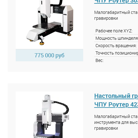
ЧПУ Роутер 30
Малогабаритный стан
гравировки
Рабочее поле XYZ:
Мощность шпинделя
Скорость вращения:
Точность позициони
775 000 руб
Вес:
Настольный гр
ЧПУ Роутер 4
Малогабаритный стан
инструмента для выс
гравировки