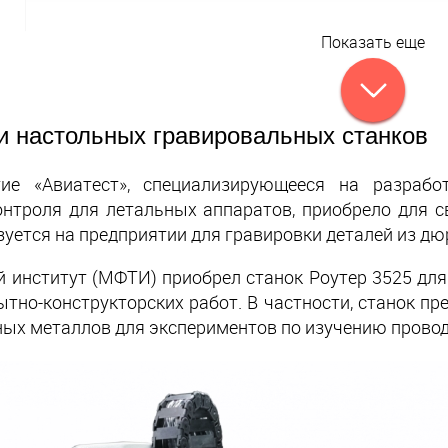
Показать еще
и настольных гравировальных станков
тие «Авиатест», специализирующееся на разраб
нтроля для летальных аппаратов, приобрело для с
ьзуется на предприятии для гравировки деталей из д
 институт (МФТИ) приобрел станок Роутер 3525 дл
ытно-конструкторских работ. В частности, станок пр
ных металлов для экспериментов по изучению прово