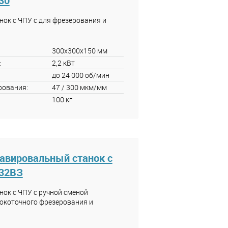
30
ок с ЧПУ с для фрезерования и
300x300x150 мм
:
2,2 кВт
до 24 000 об/мин
рования:
47 / 300 мкм/мм
100 кг
авировальный станок с
232ВЗ
ок с ЧПУ с ручной сменой
окоточного фрезерования и