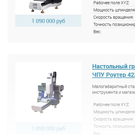
Рабочее поле XYZ:
Мощность шпинделя
Скорость вращения:
1 090 000 руб
Точность позициони
Вес:
Настольный гр
ЧПУ Роутер 42
Малогабаритный стан
инструмента и магаз
Рабочее поле XYZ:
Мощность шпинделя
Скорость вращения:
Точность позициони
1 890 000 руб
Вес: