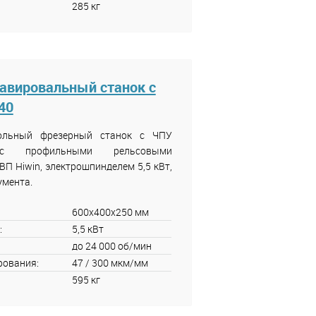
285 кг
авировальный станок с
40
тольный фрезерный станок с ЧПУ
с профильными рельсовыми
 Hiwin, электрошпинделем 5,5 кВт,
умента.
600x400x250 мм
:
5,5 кВт
до 24 000 об/мин
рования:
47 / 300 мкм/мм
595 кг