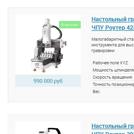
Настольный гр
В наличии
ЧПУ Роутер 42
Малогабаритный стан
инструмента для выс
гравировки
Рабочее поле XYZ:
Мощность шпинделя
Скорость вращения:
990 000 руб
Точность позициони
Вес:
Настольный гр