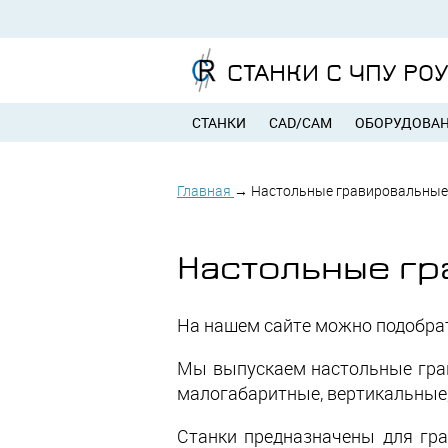
СТАНКИ С ЧПУ РО
СТАНКИ
CAD/CAM
ОБОРУДОВА
Главная
→
Настольные гравировальные
Настольные гр
На нашем сайте можно подобрат
Мы выпускаем настольные грав
малогабаритные, вертикальные,
Станки предназначены для грав