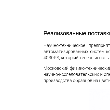
Реализованные поставк
Научно-техническое предприя
автоматизированных систем ко
4030
PS
, который теперь испол
Московский физико-технический
научно-исследовательских и оп
производства образцов из цвет