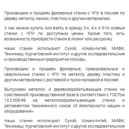
Производим и продаем фрезерные станки с ЧПУ в Москве по
дереву, металлу, камню, пластику и другим материалам.
У нас можно купить или взять в аренду 3-х, 4-х и 5-ти осевые
станки с ЧПУ по доступным ценам. Кроме того, есть
возможность приобрести станок в лизинг или рассрочку.
Наши станки используют Сухой, Алмаз-Антей, МИФИ,
Техномаш, Курчатовский институт и другие исследовательские
и производственные предприятия Москвы.
Производим и продаём фрезерные, гравировальные и
сверлильные станки с ЧПУ по металлу, дереву, пластику и
другим материалам с доставкой и пуско-наладкой в Москве.
Выпускаем металло- и деревообрабатывающие станки на
собственной производственной базе в соответствии с ГОСТом
12.2.009-99 на металлообрабатывающие станки и
регламентом таможенного союза «О безопасности машин и
оборудования».
Наши станки используют Сухой, Алмаз-Антей, МИФИ,
Техномаш, Курчатовский институт и другие исследовательские