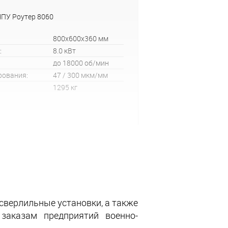
ЧПУ Роутер 8060
800x600x360 мм
:
8.0 кВт
до 18000 об/мин
рования:
47 / 300 мкм/мм
1295 кг
 сверлильные установки, а также
заказам предприятий военно-