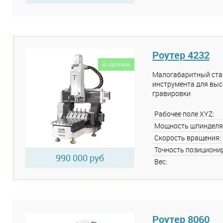
Роутер 4232
В наличии
Малогабаритный стан
инструмента для выс
гравировки
Рабочее поле XYZ:
Мощность шпинделя
Скорость вращения:
Точность позициони
990 000 руб
Вес:
Роутер 8060