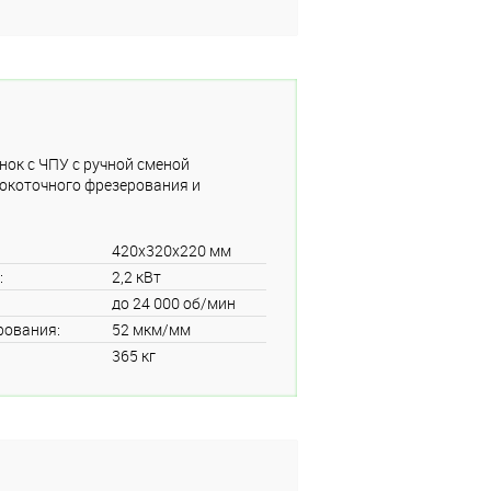
ок с ЧПУ с ручной сменой
окоточного фрезерования и
420x320x220 мм
:
2,2 кВт
до 24 000 об/мин
рования:
52 мкм/мм
365 кг