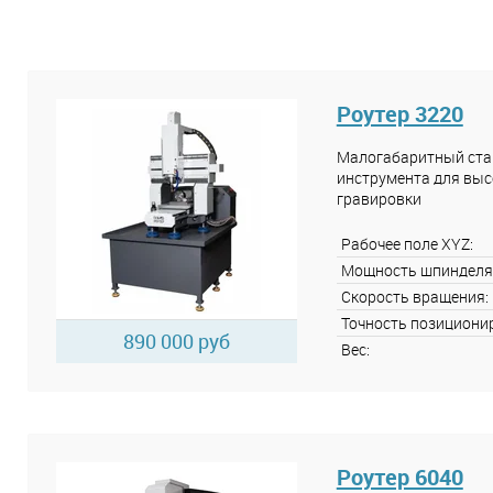
Роутер 3220
Малогабаритный стан
инструмента для выс
гравировки
Рабочее поле XYZ:
Мощность шпинделя
Скорость вращения:
Точность позициони
890 000 руб
Вес:
Роутер 6040