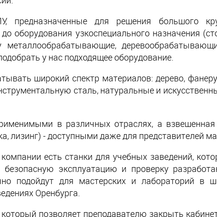
ии.
, предназначенные для решения большого кру
до оборудования узкоспециального назначения (сто
му металлообрабатывающие, деревообрабатывающи
подобрать у нас подходящее оборудование.
ывать широкий спектр материалов: дерево, фанеру
нструментальную сталь, натуральные и искусственны
применимыми в различных отраслях, а взвешенная
а, лизинг) - доступными даже для представителей ма
 компании есть станки для учебных заведений, ко
и безопасную эксплуатацию и проверку разработ
чно подойдут для мастерских и лабораторий в ш
ведениях Оренбурга.
который позволяет преподавателю закрыть кабинет