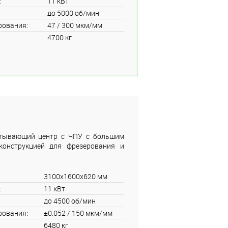
:
11 кВт
до 5000 об/мин
рования:
47 / 300 мкм/мм
4700 кг
тывающий центр с ЧПУ с большим
конструкцией для фрезерования и
3100x1600x620 мм
:
11 кВт
до 4500 об/мин
рования:
±0.052 / 150 мкм/мм
6480 кг