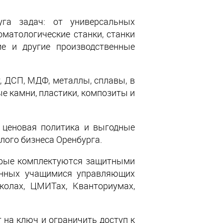
га задач: от универсальных
матологические станки, станки
е и другие производственные
, ДСП, МДФ, металлы, сплавы, в
е камни, пластики, композиты и
 ценовая политика и выгодные
лого бизнеса Оренбурга.
торые комплектуются защитными
анных учащимися управляющих
колах, ЦМИТах, Кванториумах,
 на ключ и ограничить доступ к