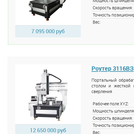
Мощность шпинделя
Скорость вращения:
Точность позициони
Вес:
7 095 000 руб
Роутер 3116ВЗ
Портальный обраба
столом и жесткой 
сверления
Рабочее поле XYZ:
Мощность шпинделя
Скорость вращения:
Точность позициони
12 650 000 руб
Вес: