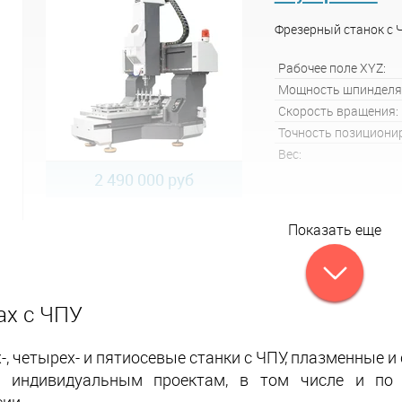
Фрезерный станок с 
Рабочее поле XYZ:
Мощность шпинделя
Скорость вращения:
Точность позициони
Вес:
2 490 000 руб
Показать еще
ах с ЧПУ
 четырех- и пятиосевые станки с ЧПУ, плазменные и
о индивидуальным проектам, в том числе и по 