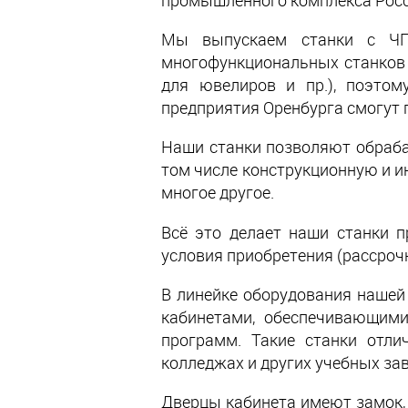
промышленного комплекса Росс
Мы выпускаем станки с ЧПУ
многофункциональных станков 
для ювелиров и пр.), поэто
предприятия Оренбурга смогут 
Наши станки позволяют обрабат
том числе конструкционную и и
многое другое.
Всё это делает наши станки 
условия приобретения (рассрочк
В линейке оборудования нашей
кабинетами, обеспечивающим
программ. Такие станки отли
колледжах и других учебных за
Дверцы кабинета имеют замок, 