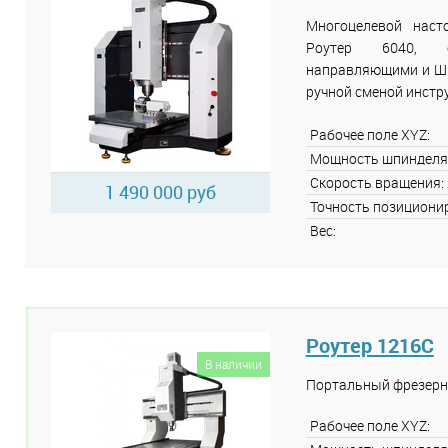
Многоцелевой нас
Роутер 6040, 
направляющими и ШВП
ручной сменой инстр
Рабочее поле XYZ:
Мощность шпинделя
Скорость вращения:
1 490 000 руб
Точность позициони
Вес:
Роутер 1216C
В наличии
Портальный фрезерн
Рабочее поле XYZ: