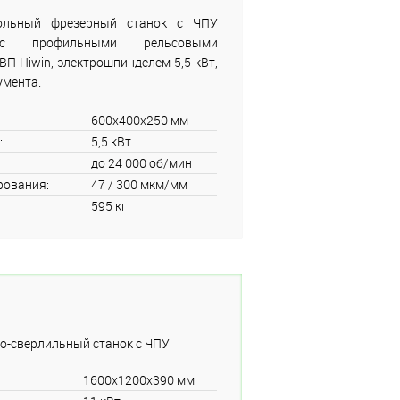
тольный фрезерный станок с ЧПУ
с профильными рельсовыми
 Hiwin, электрошпинделем 5,5 кВт,
умента.
600x400x250 мм
:
5,5 кВт
до 24 000 об/мин
рования:
47 / 300 мкм/мм
595 кг
о-сверлильный станок с ЧПУ
1600x1200x390 мм