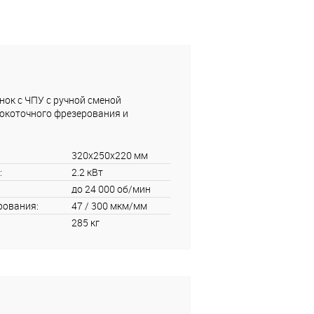
ок с ЧПУ с ручной сменой
окоточного фрезерования и
320x250x220 мм
:
2.2 кВт
до 24 000 об/мин
рования:
47 / 300 мкм/мм
285 кг