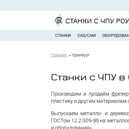
СТАНКИ С ЧПУ РО
СТАНКИ
CAD/CAM
ОБОРУДОВА
Главная
→
Оренбург
Станки с ЧПУ 
Производим и продаём фрезерн
пластику и другим материалам с
Выпускаем металло- и дерево
ГОСТом 12.2.009-99 на металл
и оборудования».