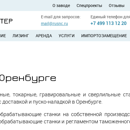
О заводе
Спецпроекты
Отзывы
E-mail для запросов:
Единый телефон для
УТЕР
+7 499 113 12 20
mail@rusnc.ru
НИЕ
ЛИЗИНГ
АРЕНДА
УСЛУГИ
ИМПОРТОЗАМЕЩЕНИЕ
в Оренбурге
ые, токарные, гравировальные и сверлильные ста
 доставкой и пуско-наладкой в Оренбурге.
обрабатывающие станки на собственной производст
ообрабатывающие станки и регламентом таможенног