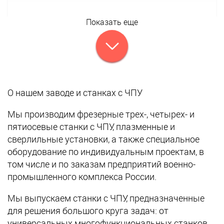
Показать еще
О нашем заводе и станках с ЧПУ
Мы производим фрезерные трех-, четырех- и
пятиосевые станки с ЧПУ, плазменные и
сверлильные установки, а также специальное
оборудование по индивидуальным проектам, в
том числе и по заказам предприятий военно-
промышленного комплекса России.
Мы выпускаем станки с ЧПУ, предназначенные
для решения большого круга задач: от
универсальных многофункциональных станков