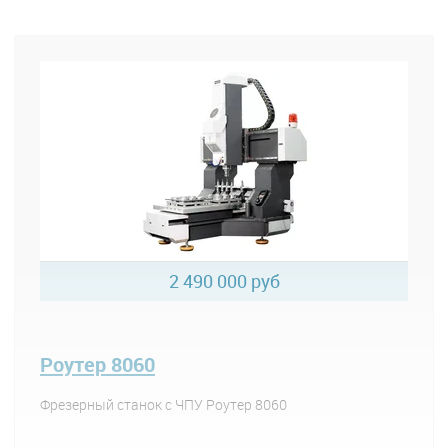
2 490 000 руб
Роутер 8060
Фрезерный станок с ЧПУ Роутер 8060