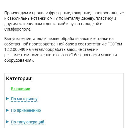
Производим и продаём фрезерные, токарные, гравировальные
и сверлильные станки с ЧПУ по металлу, дереву, пластику и
другим материалам с доставкой и пуско-наладкой в
Симферополе.
Выпускаем металло- и деревообрабатывающие станки на
собственной производственной базе в соответствии с ГОСТом
12.2.009-99 на металлообрабатывающие станки и
регламентом таможенного союза «О безопасности машин и
оборудования».
Категории:
В наличии
По материалу
По применению
По типу операций