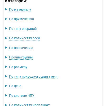
Категории:
По материалу
По применению
По типу операций
По количеству осей
По назначению
Прочие группы
По размеру
По типу приводного двигателя
По цене
По системе ЧПУ
По количеству координат