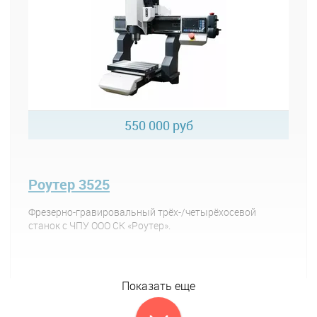
550 000 руб
Роутер 3525
Фрезерно-гравировальный трёх-/четырёхосевой
станок с ЧПУ ООО СК «Роутер».
Показать еще