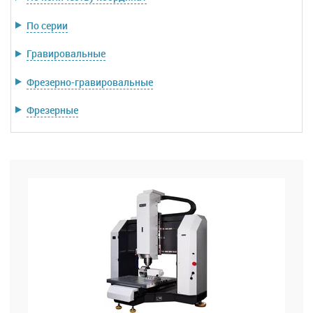
По серии
Гравировальные
Фрезерно-гравировальные
Фрезерные