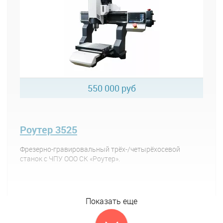
550 000 руб
Роутер 3525
Фрезерно-гравировальный трёх-/четырёхосевой
станок с ЧПУ ООО СК «Роутер».
Показать еще