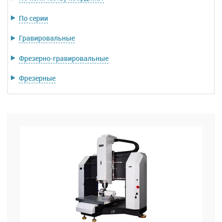
По серии
Гравировальные
Фрезерно-гравировальные
Фрезерные