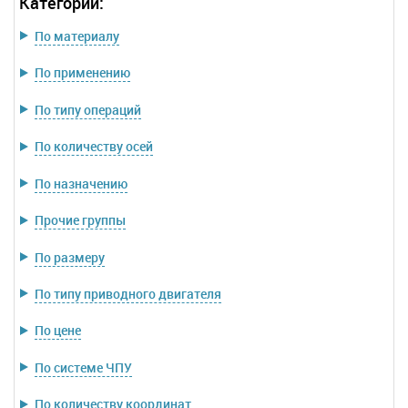
Категории:
По материалу
По применению
По типу операций
По количеству осей
По назначению
Прочие группы
По размеру
По типу приводного двигателя
По цене
По системе ЧПУ
По количеству координат