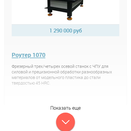
1 290 000 руб
Роутер 1070
Фрезерный трех/четырех осевой станок с ЧПУ для
силовой и прецизионной обработки разнообразных
материалов от модельного пластика до стали
твердостью 45 HRC.
Показать еще