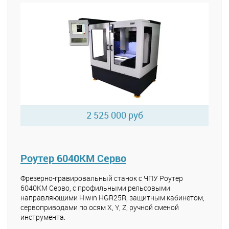
2 525 000 руб
Роутер 6040КМ Серво
Фрезерно-гравировальный станок с ЧПУ Роутер
6040КМ Серво, с профильными рельсовыми
направляющими Hiwin HGR25R, защитным кабинетом,
сервоприводами по осям X, Y, Z, ручной сменой
инструмента.