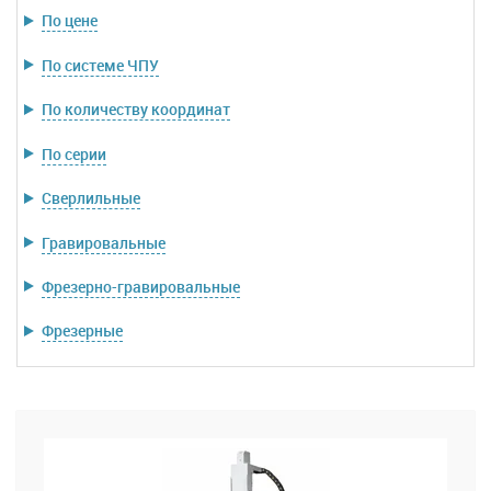
По цене
По системе ЧПУ
По количеству координат
По серии
Сверлильные
Гравировальные
Фрезерно-гравировальные
Фрезерные