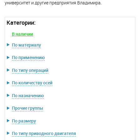
университет и другие предприятия Владимира.
Категории:
В наличии
По материалу
По применению
По типу операций
По количеству осей
По назначению
Прочие группы
По размеру
По типу приводного двигателя