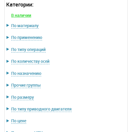
Категории:
В наличии
По материалу
По применению
По типу операций
По количеству осей
По назначению
Прочие группы
По размеру
По типу приводного двигателя
По цене