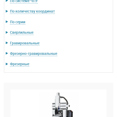
По системе ЧПУ
По количеству координат
По серии
Сверлильные
Гравировальные
Фрезерно-гравировальные
Фрезерные