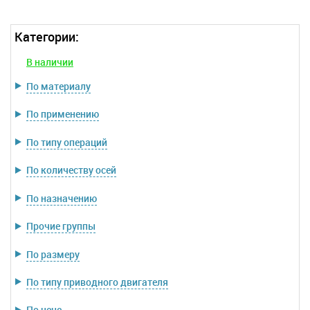
Категории:
В наличии
По материалу
По применению
По типу операций
По количеству осей
По назначению
Прочие группы
По размеру
По типу приводного двигателя
По цене