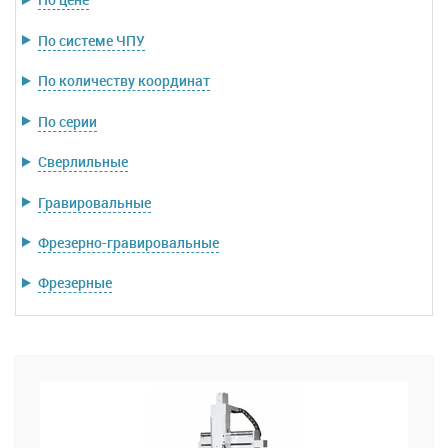
По системе ЧПУ
По количеству координат
По серии
Сверлильные
Гравировальные
Фрезерно-гравировальные
Фрезерные