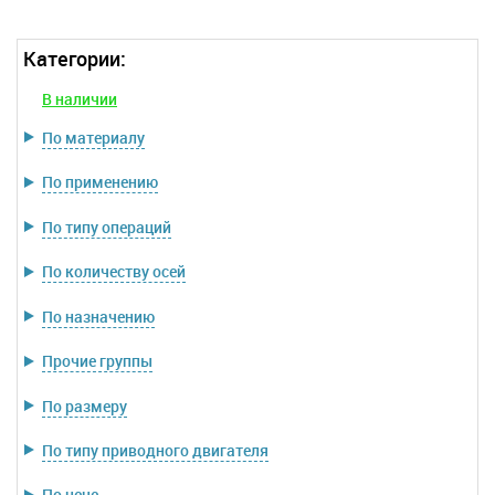
Категории:
В наличии
По материалу
По применению
По типу операций
По количеству осей
По назначению
Прочие группы
По размеру
По типу приводного двигателя
По цене