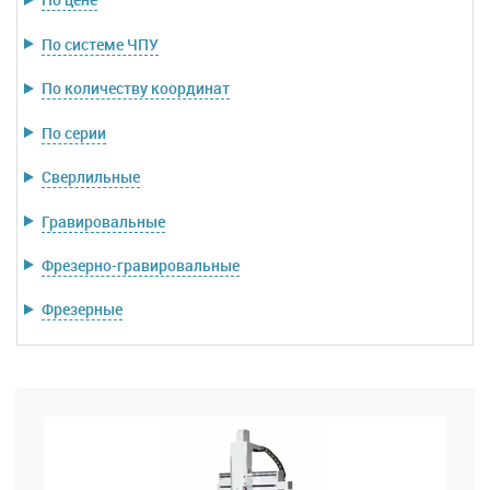
По системе ЧПУ
По количеству координат
По серии
Сверлильные
Гравировальные
Фрезерно-гравировальные
Фрезерные