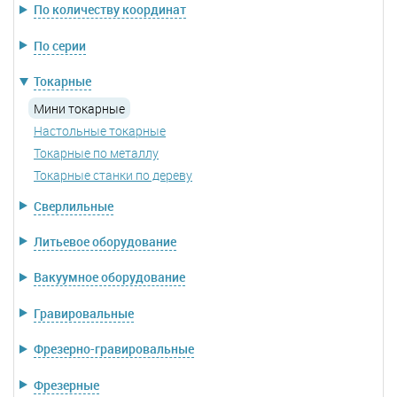
По количеству координат
По серии
Токарные
Мини токарные
Настольные токарные
Токарные по металлу
Токарные станки по дереву
Сверлильные
Литьевое оборудование
Вакуумное оборудование
Гравировальные
Фрезерно-гравировальные
Фрезерные