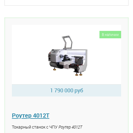
В наличии
1 790 000 руб
Роутер 4012Т
Токарный станок с ЧПУ
Роутер 4012Т