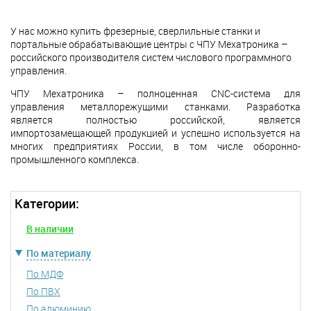
У нас можно купить фрезерные, сверлильные станки и
портальные обрабатывающие центры с ЧПУ Мехатроника –
российского производителя систем числового программного
управления.
ЧПУ Мехатроника – полноценная CNC-система для
управления металлорежущими станками. Разработка
является полностью российской, является
импортозамещающей продукцией и успешно используется на
многих предприятиях России, в том числе оборонно-
промышленного комплекса.
Категории:
В наличии
По материалу
По МДФ
По ПВХ
По алюминию