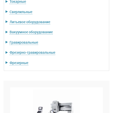
Токарные
Сверлильные
Литьевое оборудование
Вакуумное оборудование
Гравировальные
Фрезерно-гравировальные
Фрезерные